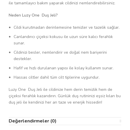
ile tamamlayıcı bakım yaparak cildinizi nemlendirebilirsiniz.
Neden Luzy One Duş Jeli?
Cildi kurutmadan derinlemesine temizler ve tazelik sağlar.
Canlandırıcı çiçeksi kokusu ile uzun süre kalıcı ferahlık
sunar.
Cildinizi besler, nemlendirir ve doğal nem bariyerini
destekler.
Hafif ve hızlı durulanan yapısı ile kolay kullanım sunar.
Hassas ciltler dahil tüm cilt tiplerine uygundur.
Luzy One Duş Jeli ile cildinize hem derin temizlik hem de
çiçeksi ferahlık kazandırın. Günlük duş rutininizi eşsiz kılan bu
duş jeli ile kendinizi her an taze ve enerjik hissedin!
Değerlendirmeler (0)