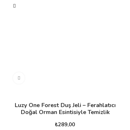
Büyütmek için tıklayın
Luzy One Forest Duş Jeli – Ferahlatıcı
Doğal Orman Esintisiyle Temizlik
₺
289,00